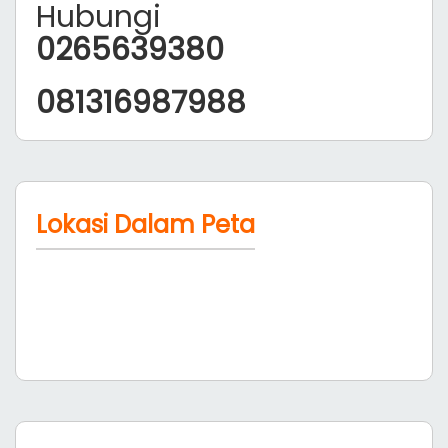
Hubungi
0265639380
081316987988
Lokasi Dalam Peta